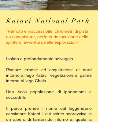
Katavi National Park
“Remoto e inaccessibile, chilometri di pista
da conquistare, perfetta rievocazione dello
spirito di avventura delle esplorazioni”
Isolato e profondamente selvaggio.
Pianure erbose ed acquitrinose al nord
intorno al lago Katavi, vegetazione di palme
intorno al lago Chala.
Una ricca popolazione di ippopotami e
coccodrilli.
Il parco prende il nome dal leggendario
cacciatore Katabi il cui spirito sopravvive in
un albero di tamarindo intorno al quale la
popolazione locale ancora oggi lascia
offerte per supplicarne la benedizione.