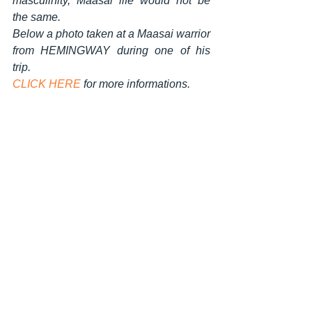
masculinity, Maasai life would not be 
the same.
Below a photo taken at a Maasai warrior 
from HEMINGWAY during one of his 
trip.
CLICK HERE
 for more informations.