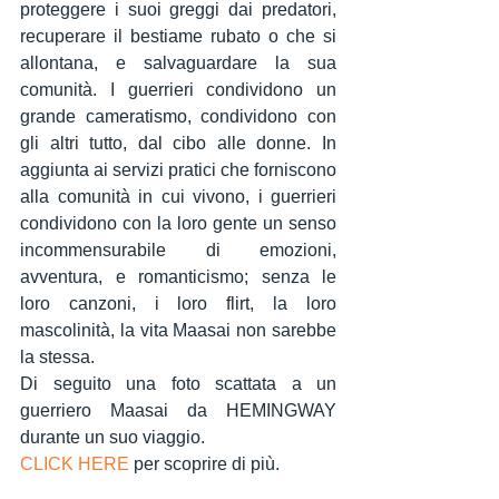
proteggere i suoi greggi dai predatori, 
recuperare il bestiame rubato o che si 
allontana, e salvaguardare la sua 
comunità. I guerrieri condividono un 
grande cameratismo, condividono con 
Condividi
gli altri tutto, dal cibo alle donne. In 
aggiunta ai servizi pratici che forniscono 
alla comunità in cui vivono, i guerrieri 
condividono con la loro gente un senso 
incommensurabile di emozioni, 
avventura, e romanticismo; senza le 
loro canzoni, i loro flirt, la loro 
mascolinità, la vita Maasai non sarebbe 
la stessa.
Di seguito una foto scattata a un 
guerriero Maasai da HEMINGWAY 
durante un suo viaggio.
CLICK HERE
 per scoprire di più.