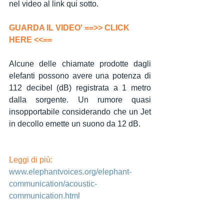
nel video al link qui sotto.
GUARDA IL VIDEO' 
==>> CLICK 
HERE <<==
Alcune delle chiamate prodotte dagli 
elefanti possono avere una potenza di 
112 decibel (dB) registrata a 1 metro 
dalla sorgente. Un rumore quasi 
insopportabile considerando che un Jet 
in decollo emette un suono da 12 dB.
Leggi di più: 
www.elephantvoices.org/elephant-
communication/acoustic-
communication.html