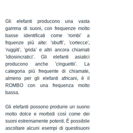
Gli elefanti producono una vasta 
gamma di suoni, con frequenze molto 
basse identificati come 'rombi' a 
Condividi
frquenze più alte: 'sbuffi', 'cortecce', 
'ruggiti', 'grida' e altri ancora chiamati 
'idiosincratici'. Gli elefanti asiatici 
producono anche 'cinguettii'. La 
categoria più frequente di chiamate, 
almeno per gli elefanti africani, è il 
ROMBO con una frequenza molto 
bassa.
Gli elefanti possono produrre un suono 
molto dolce e morbidi così come dei 
suoni estremamente potenti. È possibile 
ascoltare alcuni esempi di questisuoni 