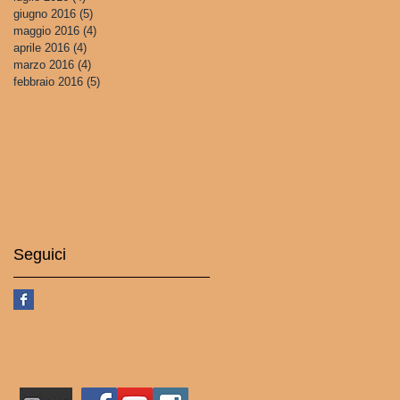
giugno 2016
(5)
5 post
maggio 2016
(4)
4 post
aprile 2016
(4)
4 post
marzo 2016
(4)
4 post
febbraio 2016
(5)
5 post
Seguici