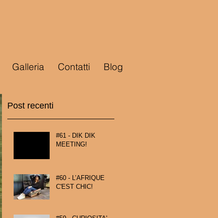
Galleria
Contatti
Blog
Post recenti
#61 - DIK DIK
MEETING!
#60 - L’AFRIQUE
C'EST CHIC!